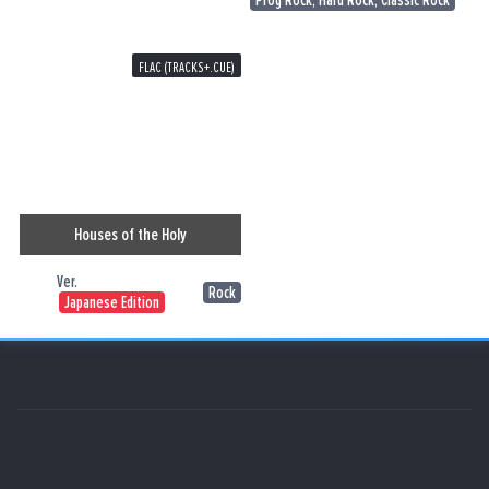
Prog Rock, Hard Rock, Classic Rock
FLAC (TRACKS+.CUE)
Houses of the Holy
Ver.
Rock
Japanese Edition