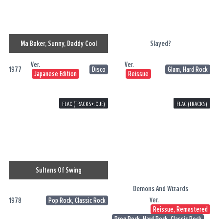
Ma Baker, Sunny, Daddy Cool
Slayed?
Ver.
Ver.
1977
Disco
Glam, Hard Rock
Japanese Edition
Reissue
FLAC (TRACKS+.CUE)
FLAC (TRACKS)
Sultans Of Swing
Demons And Wizards
Ver.
1978
Pop Rock, Classic Rock
Reissue, Remastered