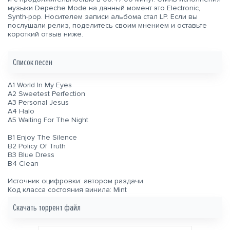
музыки
Depeche Mode
на данный момент это Electronic,
Synth-pop. Носителем записи альбома стал LP. Если вы
послушали релиз, поделитесь своим мнением и оставьте
короткий отзыв ниже.
Список песен
A1 World In My Eyes
A2 Sweetest Perfection
A3 Personal Jesus
A4 Halo
A5 Waiting For The Night
B1 Enjoy The Silence
B2 Policy Of Truth
B3 Blue Dress
B4 Clean
Источник оцифровки: автором раздачи
Код класса состояния винила: Mint
Скачать торрент файл